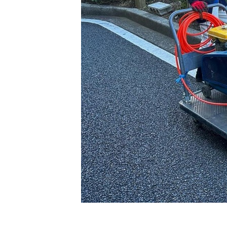
グリーンメ
植栽管理・
高木・特殊
植栽リノベ
インテリア