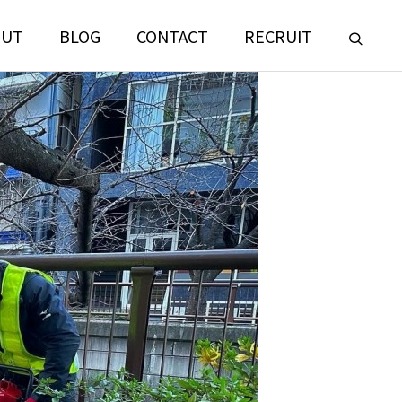
OUT
BLOG
CONTACT
RECRUIT
LANDSCAPE
CONSULTING
門
ランドスケープコンサルティング部門