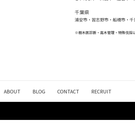
千葉県
浦安市・習志野市・船橋市・千
※樹木医診断・高木管理・特殊伐採
ABOUT
BLOG
CONTACT
RECRUIT