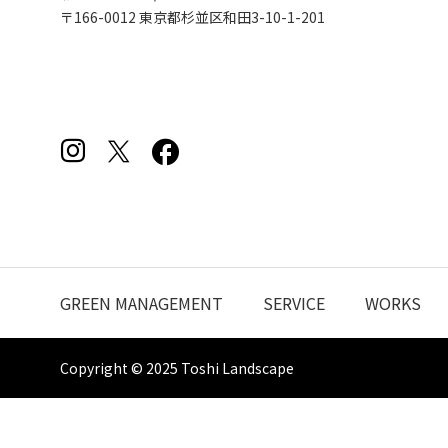
〒166-0012 東京都杉並区和田3-10-1-201
GREEN MANAGEMENT
SERVICE
WORKS
Copyright © 2025 Toshi Landscape