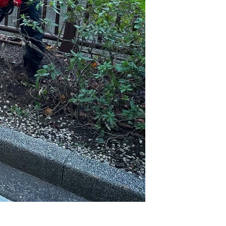
門
ランドスケープコンサルティング部門