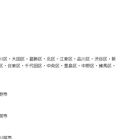
川区・大田区・葛飾区・北区・江東区・品川区・渋谷区・新
区・台東区・千代田区・中央区・豊島区・中野区・練馬区・
野市
賀市
川越市