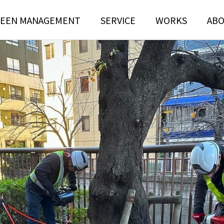
EEN MANAGEMENT
SERVICE
WORKS
AB
N
TREE RISK
TENANCE
ASSESSMENT
ンテナンス部門
ツリーリスクアセスメント部