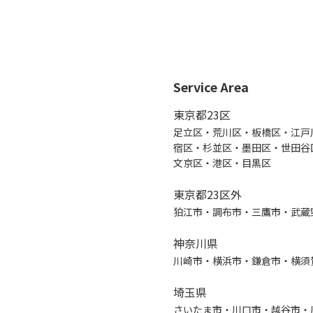
Service Area
東京都23区
足立区・荒川区・板橋区・江戸
宿区・杉並区・墨田区・世田谷
文京区・港区・目黒区
東京都23区外
狛江市・調布市・三鷹市・武蔵
神奈川県
川崎市・横浜市・鎌倉市・横須
埼玉県
さいたま市・川口市・越谷市・