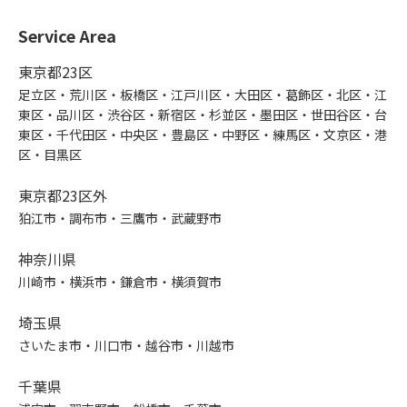
Service Area
東京都23区
足立区・荒川区・板橋区・江戸川区・大田区・葛飾区・北区・江
東区・品川区・渋谷区・新宿区・杉並区・墨田区・世田谷区・台
東区・千代田区・中央区・豊島区・中野区・練馬区・文京区・港
区・目黒区
東京都23区外
狛江市・調布市・三鷹市・武蔵野市
神奈川県
川崎市・横浜市・鎌倉市・横須賀市
埼玉県
さいたま市・川口市・越谷市・川越市
千葉県