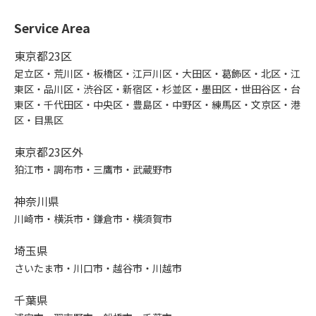
Service Area
東京都23区
足立区・荒川区・板橋区・江戸川区・大田区・葛飾区・北区・江
東区・品川区・渋谷区・新宿区・杉並区・墨田区・世田谷区・台
東区・千代田区・中央区・豊島区・中野区・練馬区・文京区・港
区・目黒区
東京都23区外
狛江市・調布市・三鷹市・武蔵野市
神奈川県
川崎市・横浜市・鎌倉市・横須賀市
埼玉県
さいたま市・川口市・越谷市・川越市
千葉県