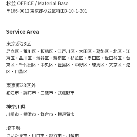
杉並 OFFICE / Material Base
〒166-0012 東京都杉並区和田3-10-1-201
Service Area
東京都23区
足立区・荒川区・板橋区・江戸川区・大田区・葛飾区・北区・江
東区・品川区・渋谷区・新宿区・杉並区・墨田区・世田谷区・台
東区・千代田区・中央区・豊島区・中野区・練馬区・文京区・港
区・目黒区
東京都23区外
狛江市・調布市・三鷹市・武蔵野市
神奈川県
川崎市・横浜市・鎌倉市・横須賀市
埼玉県
さいたま市・川口市・越谷市・川越市