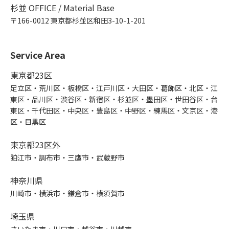
杉並 OFFICE / Material Base
〒166-0012 東京都杉並区和田3-10-1-201
Service Area
東京都23区
足立区・荒川区・板橋区・江戸川区・大田区・葛飾区・北区・江
東区・品川区・渋谷区・新宿区・杉並区・墨田区・世田谷区・台
東区・千代田区・中央区・豊島区・中野区・練馬区・文京区・港
区・目黒区
東京都23区外
狛江市・調布市・三鷹市・武蔵野市
神奈川県
川崎市・横浜市・鎌倉市・横須賀市
埼玉県
さいたま市・川口市・越谷市・川越市