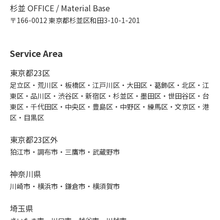
杉並 OFFICE / Material Base
〒166-0012 東京都杉並区和田3-10-1-201
Service Area
東京都23区
足立区・荒川区・板橋区・江戸川区・大田区・葛飾区・北区・江
東区・品川区・渋谷区・新宿区・杉並区・墨田区・世田谷区・台
東区・千代田区・中央区・豊島区・中野区・練馬区・文京区・港
区・目黒区
東京都23区外
狛江市・調布市・三鷹市・武蔵野市
神奈川県
川崎市・横浜市・鎌倉市・横須賀市
埼玉県