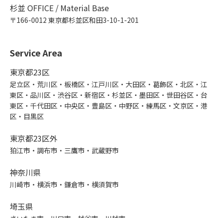
杉並 OFFICE / Material Base
〒166-0012 東京都杉並区和田3-10-1-201
Service Area
東京都23区
足立区・荒川区・板橋区・江戸川区・大田区・葛飾区・北区・江
東区・品川区・渋谷区・新宿区・杉並区・墨田区・世田谷区・台
東区・千代田区・中央区・豊島区・中野区・練馬区・文京区・港
区・目黒区
東京都23区外
狛江市・調布市・三鷹市・武蔵野市
神奈川県
川崎市・横浜市・鎌倉市・横須賀市
埼玉県