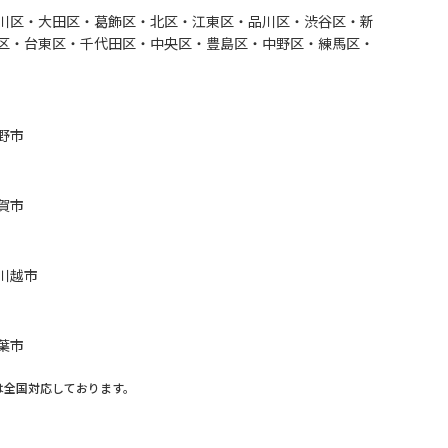
川区・大田区・葛飾区・北区・江東区・品川区・渋谷区・新
区・台東区・千代田区・中央区・豊島区・中野区・練馬区・
野市
賀市
川越市
葉市
は全国対応しております。