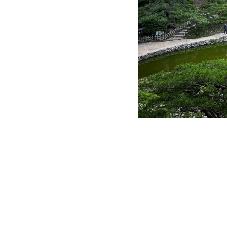
グリーンメ
植栽管理・
高木・特殊
植栽リノベ
インテリア