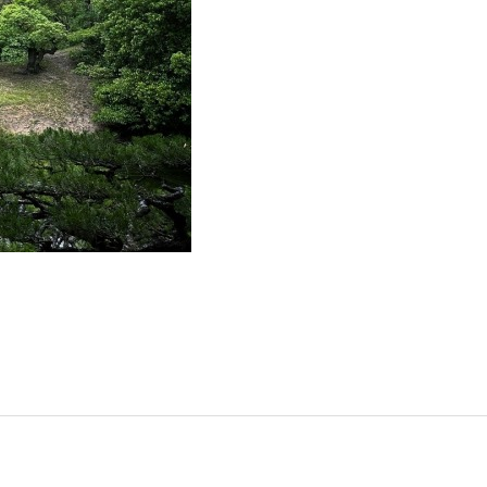
門
ランドスケープコンサルティング部門