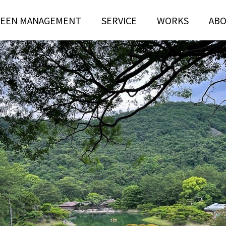
EEN MANAGEMENT
SERVICE
WORKS
AB
N
TREE RISK
TENANCE
ASSESSMENT
ンテナンス部門
ツリーリスクアセスメント部