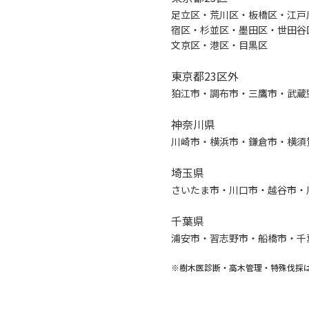
足立区・荒川区・板橋区・江戸
宿区・杉並区・墨田区・世田谷
文京区・港区・目黒区
東京都23区外
狛江市・調布市・三鷹市・武蔵
神奈川県
川崎市・横浜市・鎌倉市・横須
埼玉県
さいたま市・川口市・越谷市・
千葉県
浦安市・習志野市・船橋市・千
※樹木医診断・高木管理・特殊伐採