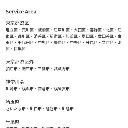
Service Area
東京都23区
足立区・荒川区・板橋区・江戸川区・大田区・葛飾区・北区・江
東区・品川区・渋谷区・新宿区・杉並区・墨田区・世田谷区・台
東区・千代田区・中央区・豊島区・中野区・練馬区・文京区・港
区・目黒区
東京都23区外
狛江市・調布市・三鷹市・武蔵野市
神奈川県
川崎市・横浜市・鎌倉市・横須賀市
埼玉県
さいたま市・川口市・越谷市・川越市
千葉県