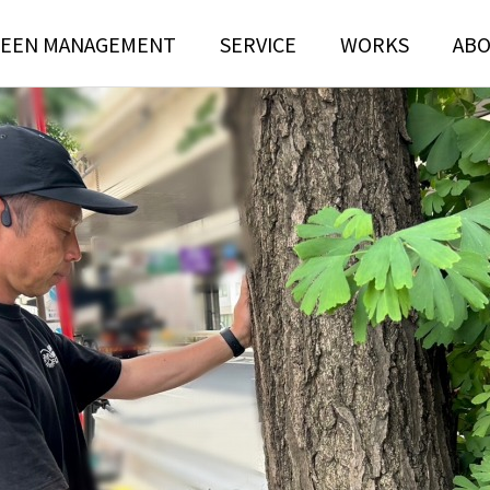
EEN MANAGEMENT
SERVICE
WORKS
AB
N
TREE RISK
TENANCE
ASSESSMENT
ンテナンス部門
ツリーリスクアセスメント部