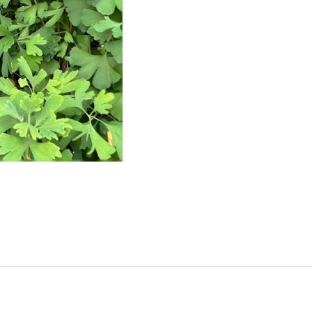
門
ランドスケープコンサルティング部門