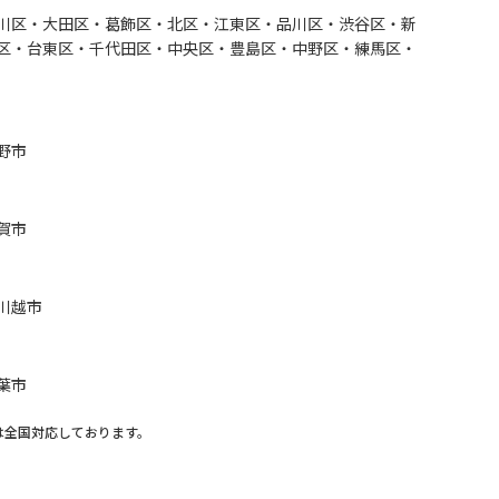
川区・大田区・葛飾区・北区・江東区・品川区・渋谷区・新
区・台東区・千代田区・中央区・豊島区・中野区・練馬区・
野市
賀市
川越市
葉市
は全国対応しております。