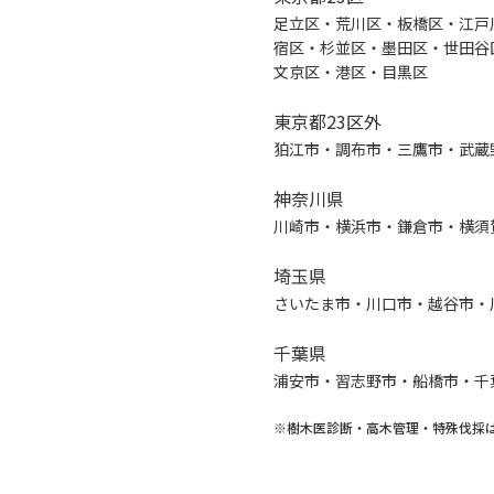
足立区・荒川区・板橋区・江戸
宿区・杉並区・墨田区・世田谷
文京区・港区・目黒区
東京都23区外
狛江市・調布市・三鷹市・武蔵
神奈川県
川崎市・横浜市・鎌倉市・横須
埼玉県
さいたま市・川口市・越谷市・
千葉県
浦安市・習志野市・船橋市・千
※樹木医診断・高木管理・特殊伐採