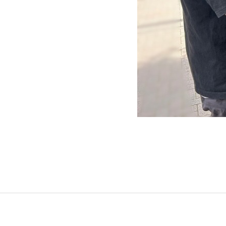
グリーンメ
植栽管理・
高木・特殊
植栽リノベ
インテリア