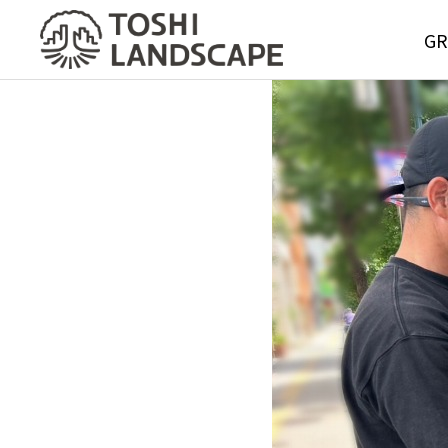
GR
GREE
MAIN
Service
グリーンメ
サービス