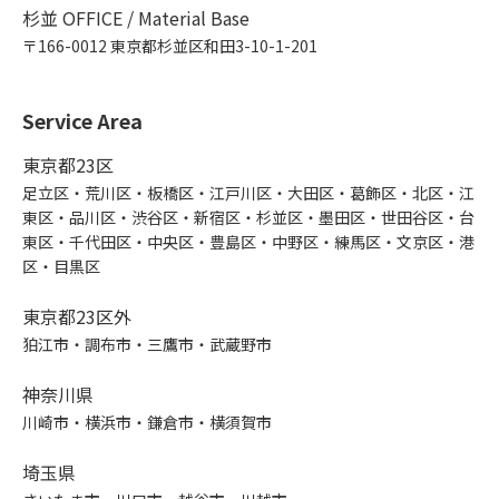
杉並 OFFICE / Material Base
〒166-0012 東京都杉並区和田3-10-1-201
Service Area
東京都23区
足立区・荒川区・板橋区・江戸川区・大田区・葛飾区・北区・江
東区・品川区・渋谷区・新宿区・杉並区・墨田区・世田谷区・台
東区・千代田区・中央区・豊島区・中野区・練馬区・文京区・港
区・目黒区
東京都23区外
狛江市・調布市・三鷹市・武蔵野市
神奈川県
川崎市・横浜市・鎌倉市・横須賀市
埼玉県