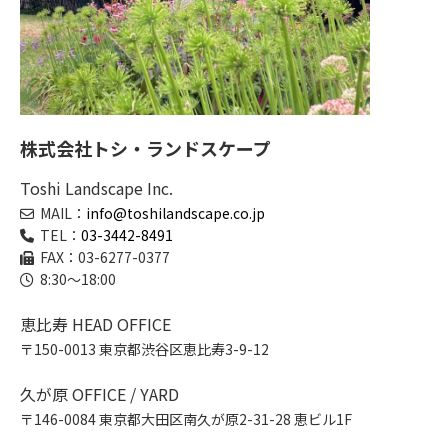
株式会社トシ・ランドスケープ
Toshi Landscape Inc.
MAIL：
info@toshilandscape.co.jp
TEL：
03-3442-8491
FAX：03-6277-0377
8:30～18:00
恵比寿 HEAD OFFICE
〒150-0013 東京都渋谷区恵比寿3-9-12
久が原 OFFICE / YARD
〒146-0084 東京都大田区南久が原2-31-28 恵ビル1F