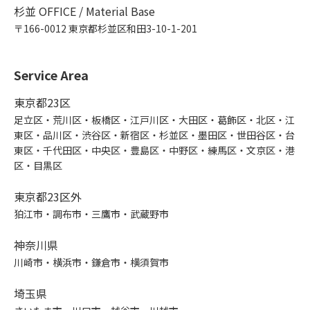
杉並 OFFICE / Material Base
〒166-0012 東京都杉並区和田3-10-1-201
Service Area
東京都23区
足立区・荒川区・板橋区・江戸川区・大田区・葛飾区・北区・江
東区・品川区・渋谷区・新宿区・杉並区・墨田区・世田谷区・台
東区・千代田区・中央区・豊島区・中野区・練馬区・文京区・港
区・目黒区
東京都23区外
狛江市・調布市・三鷹市・武蔵野市
神奈川県
川崎市・横浜市・鎌倉市・横須賀市
埼玉県