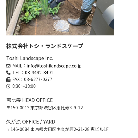
株式会社トシ・ランドスケープ
Toshi Landscape Inc.
MAIL：
info@toshilandscape.co.jp
TEL：
03-3442-8491
FAX：03-6277-0377
8:30～18:00
恵比寿 HEAD OFFICE
〒150-0013 東京都渋谷区恵比寿3-9-12
久が原 OFFICE / YARD
〒146-0084 東京都大田区南久が原2-31-28 恵ビル1F