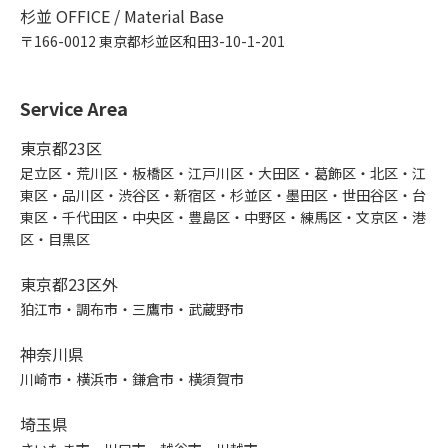
杉並 OFFICE / Material Base
〒166-0012 東京都杉並区和田3-10-1-201
Service Area
東京都23区
足立区・荒川区・板橋区・江戸川区・大田区・葛飾区・北区・江
東区・品川区・渋谷区・新宿区・杉並区・墨田区・世田谷区・台
東区・千代田区・中央区・豊島区・中野区・練馬区・文京区・港
区・目黒区
東京都23区外
狛江市・調布市・三鷹市・武蔵野市
神奈川県
川崎市・横浜市・鎌倉市・横須賀市
埼玉県