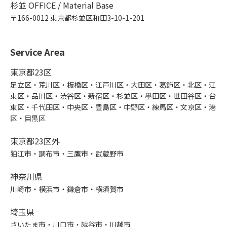
杉並 OFFICE / Material Base
〒166-0012 東京都杉並区和田3-10-1-201
Service Area
東京都23区
足立区・荒川区・板橋区・江戸川区・大田区・葛飾区・北区・江
東区・品川区・渋谷区・新宿区・杉並区・墨田区・世田谷区・台
東区・千代田区・中央区・豊島区・中野区・練馬区・文京区・港
区・目黒区
東京都23区外
狛江市・調布市・三鷹市・武蔵野市
神奈川県
川崎市・横浜市・鎌倉市・横須賀市
埼玉県
さいたま市・川口市・越谷市・川越市