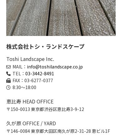
株式会社トシ・ランドスケープ
Toshi Landscape Inc.
MAIL：
info@toshilandscape.co.jp
TEL：
03-3442-8491
FAX：03-6277-0377
8:30～18:00
恵比寿 HEAD OFFICE
〒150-0013 東京都渋谷区恵比寿3-9-12
久が原 OFFICE / YARD
〒146-0084 東京都大田区南久が原2-31-28 恵ビル1F