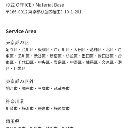
杉並 OFFICE / Material Base
〒166-0012 東京都杉並区和田3-10-1-201
Service Area
東京都23区
足立区・荒川区・板橋区・江戸川区・大田区・葛飾区・北区・江
東区・品川区・渋谷区・新宿区・杉並区・墨田区・世田谷区・台
東区・千代田区・中央区・豊島区・中野区・練馬区・文京区・港
区・目黒区
東京都23区外
狛江市・調布市・三鷹市・武蔵野市
神奈川県
川崎市・横浜市・鎌倉市・横須賀市
埼玉県