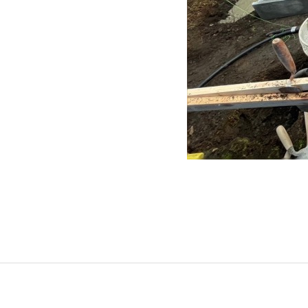
グリーンメ
植栽管理・
高木・特殊
植栽リノベ
インテリア