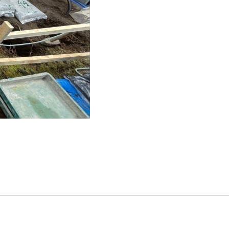
門
ランドスケープコンサルティング部門