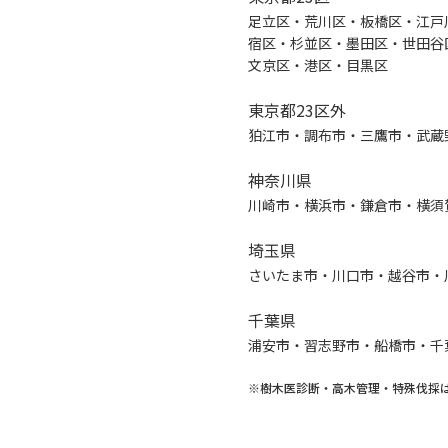
足立区・荒川区・板橋区・江戸
宿区・杉並区・墨田区・世田谷
文京区・港区・目黒区
東京都23区外
狛江市・調布市・三鷹市・武蔵
神奈川県
川崎市・横浜市・鎌倉市・横須
埼玉県
さいたま市・川口市・越谷市・
千葉県
浦安市・習志野市・船橋市・千
※樹木医診断・高木管理・特殊伐採