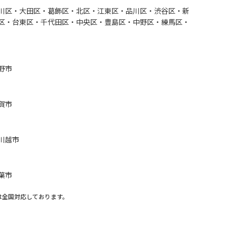
川区・大田区・葛飾区・北区・江東区・品川区・渋谷区・新
区・台東区・千代田区・中央区・豊島区・中野区・練馬区・
野市
賀市
川越市
葉市
は全国対応しております。