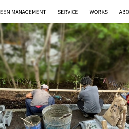
EEN MANAGEMENT
SERVICE
WORKS
AB
N
TREE RISK
TENANCE
ASSESSMENT
ンテナンス部門
ツリーリスクアセスメント部