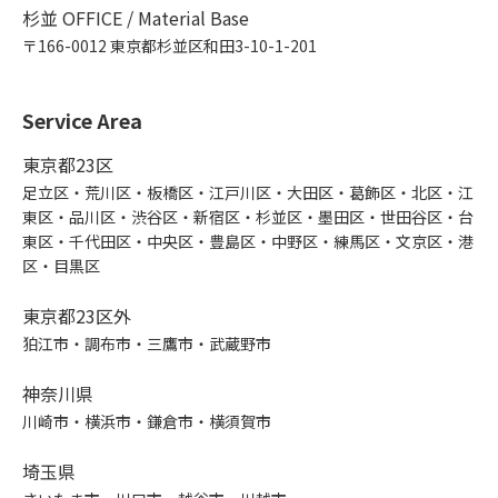
杉並 OFFICE / Material Base
〒166-0012 東京都杉並区和田3-10-1-201
Service Area
東京都23区
足立区・荒川区・板橋区・江戸川区・大田区・葛飾区・北区・江
東区・品川区・渋谷区・新宿区・杉並区・墨田区・世田谷区・台
東区・千代田区・中央区・豊島区・中野区・練馬区・文京区・港
区・目黒区
東京都23区外
狛江市・調布市・三鷹市・武蔵野市
神奈川県
川崎市・横浜市・鎌倉市・横須賀市
埼玉県