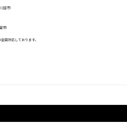
川越市
葉市
は全国対応しております。