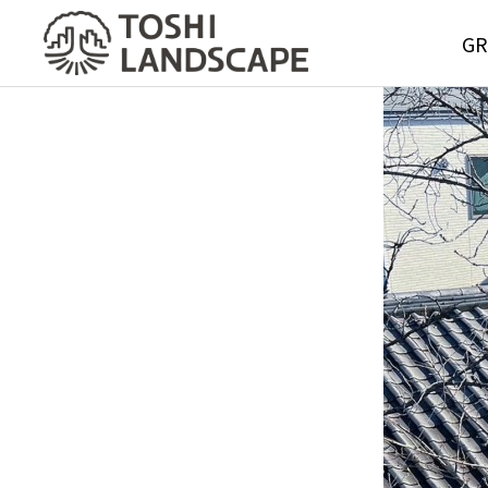
GR
GREE
MAIN
Service
グリーンメ
サービス