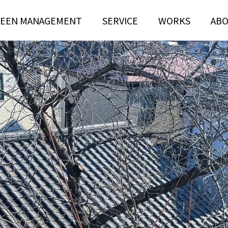
EEN MANAGEMENT
SERVICE
WORKS
AB
N
TREE RISK
TENANCE
ASSESSMENT
ンテナンス部門
ツリーリスクアセスメント部