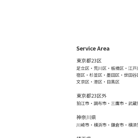
Service Area
東京都23区
足立区・荒川区・板橋区・江戸
宿区・杉並区・墨田区・世田谷
文京区・港区・目黒区
東京都23区外
狛江市・調布市・三鷹市・武蔵
神奈川県
川崎市・横浜市・鎌倉市・横須