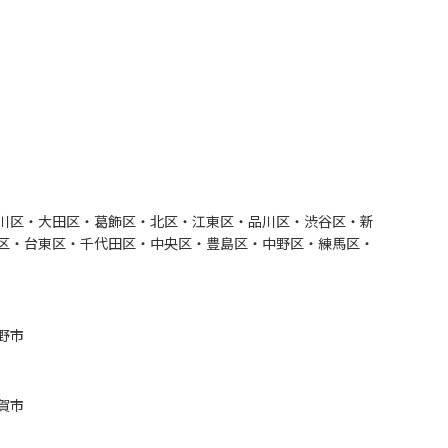
川区・大田区・葛飾区・北区・江東区・品川区・渋谷区・新
区・台東区・千代田区・中央区・豊島区・中野区・練馬区・
野市
賀市