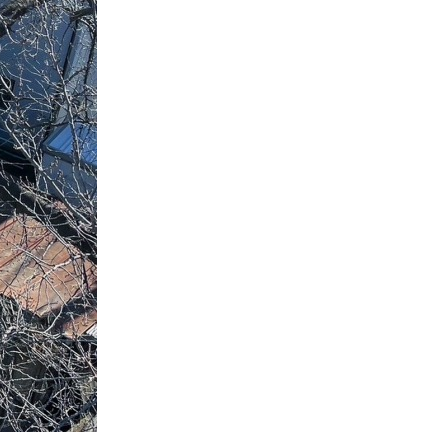
門
ランドスケープコンサルティング部門