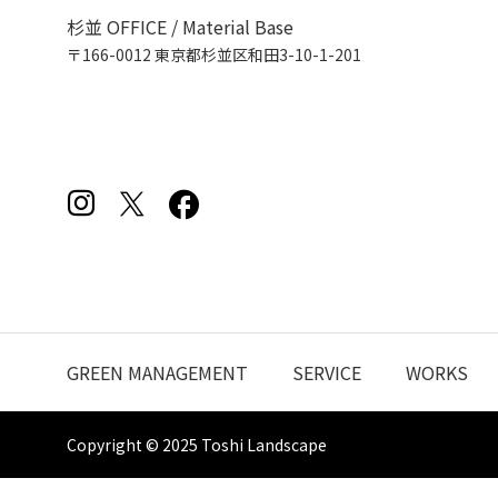
杉並 OFFICE / Material Base
〒166-0012 東京都杉並区和田3-10-1-201
GREEN MANAGEMENT
SERVICE
WORKS
Copyright © 2025 Toshi Landscape