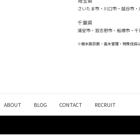
埼玉県
さいたま市・川口市・越谷市・
千葉県
浦安市・習志野市・船橋市・千
※樹木医診断・高木管理・特殊伐採
ABOUT
BLOG
CONTACT
RECRUIT