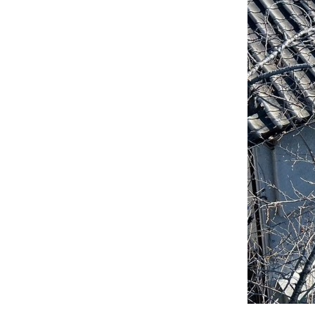
グリーンメ
植栽管理・
高木・特殊
植栽リノベ
インテリア