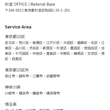
杉並 OFFICE / Material Base
〒166-0012 東京都杉並区和田3-10-1-201
Service Area
東京都23区
足立区・荒川区・板橋区・江戸川区・大田区・葛飾区・北区・江
東区・品川区・渋谷区・新宿区・杉並区・墨田区・世田谷区・台
東区・千代田区・中央区・豊島区・中野区・練馬区・文京区・港
区・目黒区
東京都23区外
狛江市・調布市・三鷹市・武蔵野市
神奈川県
川崎市・横浜市・鎌倉市・横須賀市
埼玉県