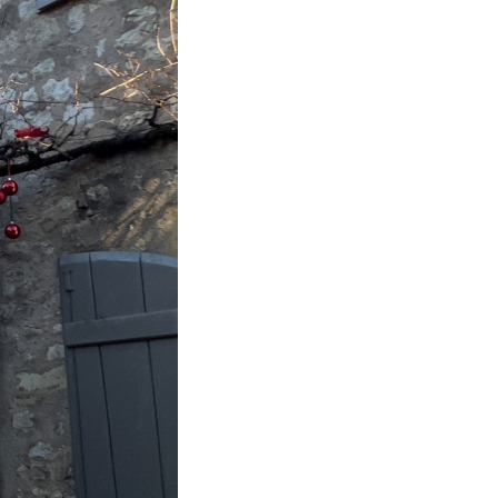
門
ランドスケープコンサルティング部門