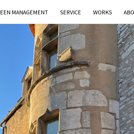
EEN MANAGEMENT
SERVICE
WORKS
AB
N
TREE RISK
TENANCE
ASSESSMENT
ンテナンス部門
ツリーリスクアセスメント部