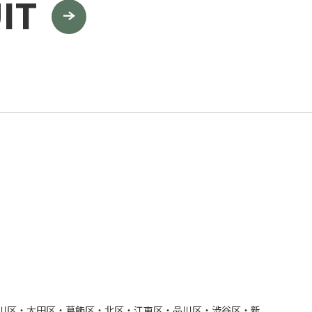
IT
川区・大田区・葛飾区・北区・江東区・品川区・渋谷区・新