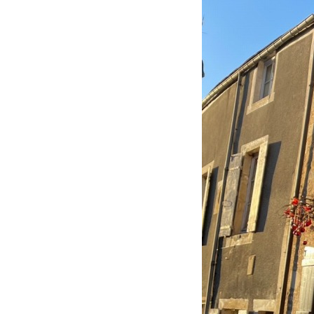
グリーンメ
植栽管理・
高木・特殊
植栽リノベ
インテリア