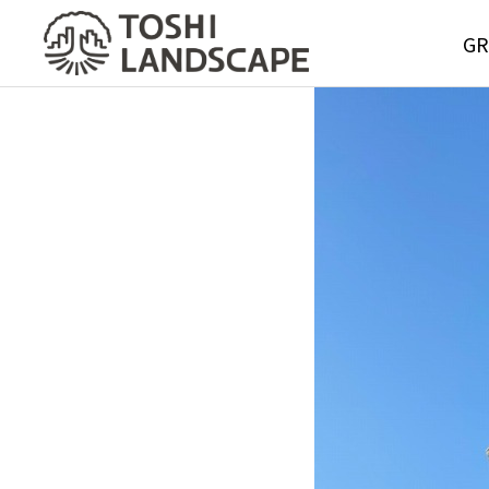
GR
GREE
MAIN
Service
グリーンメ
サービス