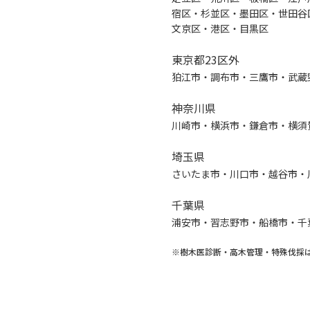
宿区・杉並区・墨田区・世田谷
文京区・港区・目黒区
東京都23区外
狛江市・調布市・三鷹市・武蔵
神奈川県
川崎市・横浜市・鎌倉市・横須
埼玉県
さいたま市・川口市・越谷市・
千葉県
浦安市・習志野市・船橋市・千
※樹木医診断・高木管理・特殊伐採