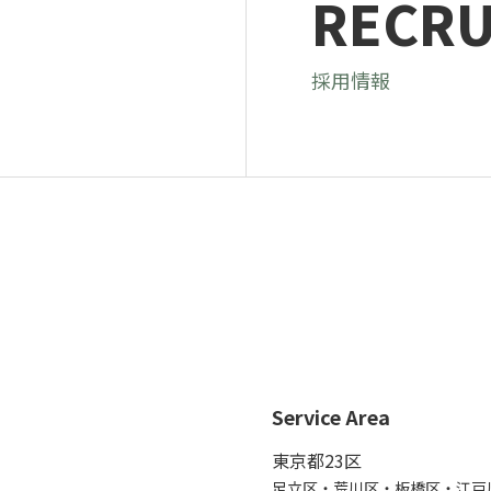
RECRU
採用情報
Service Area
東京都23区
足立区・荒川区・板橋区・江戸