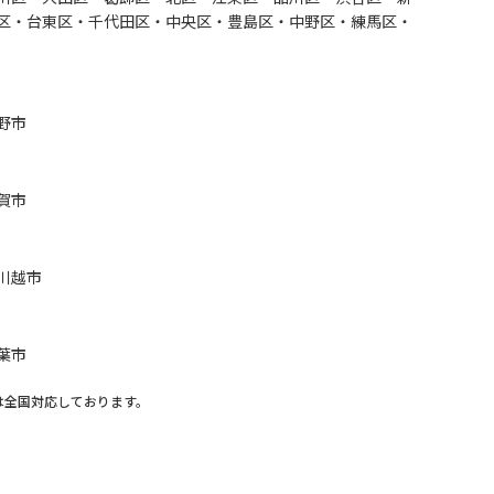
区・台東区・千代田区・中央区・豊島区・中野区・練馬区・
野市
賀市
川越市
葉市
は全国対応しております。