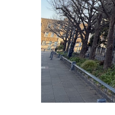
グリーンメ
植栽管理・
高木・特殊
植栽リノベ
インテリア