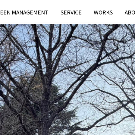
EEN MANAGEMENT
SERVICE
WORKS
AB
N
TREE RISK
TENANCE
ASSESSMENT
ンテナンス部門
ツリーリスクアセスメント部