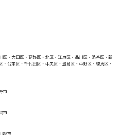
川区・大田区・葛飾区・北区・江東区・品川区・渋谷区・新
区・台東区・千代田区・中央区・豊島区・中野区・練馬区・
野市
賀市
川越市