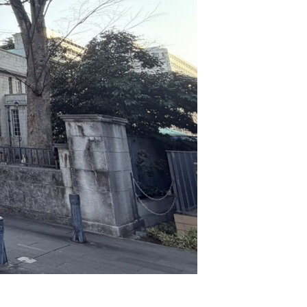
門
ランドスケープコンサルティング部門