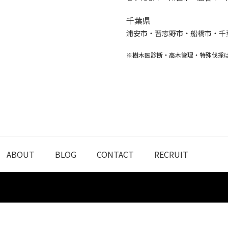
千葉県
浦安市・習志野市・船橋市・千
※樹木医診断・高木管理・特殊伐採
ABOUT
BLOG
CONTACT
RECRUIT