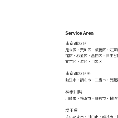
Service Area
東京都23区
足立区・荒川区・板橋区・江戸
宿区・杉並区・墨田区・世田谷
文京区・港区・目黒区
東京都23区外
狛江市・調布市・三鷹市・武蔵
神奈川県
川崎市・横浜市・鎌倉市・横須
埼玉県
さいたま市・川口市・越谷市・