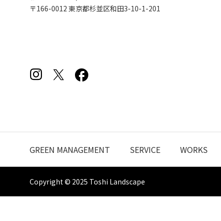
〒166-0012 東京都杉並区和田3-10-1-201
GREEN MANAGEMENT
SERVICE
WORKS
Copyright © 2025 Toshi Landscape