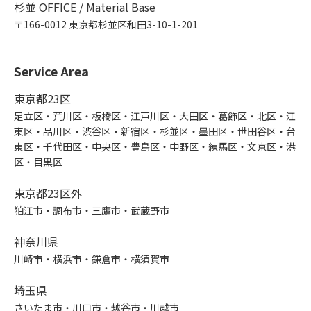
杉並 OFFICE / Material Base
〒166-0012 東京都杉並区和田3-10-1-201
Service Area
東京都23区
足立区・荒川区・板橋区・江戸川区・大田区・葛飾区・北区・江
東区・品川区・渋谷区・新宿区・杉並区・墨田区・世田谷区・台
東区・千代田区・中央区・豊島区・中野区・練馬区・文京区・港
区・目黒区
東京都23区外
狛江市・調布市・三鷹市・武蔵野市
神奈川県
川崎市・横浜市・鎌倉市・横須賀市
埼玉県
さいたま市・川口市・越谷市・川越市