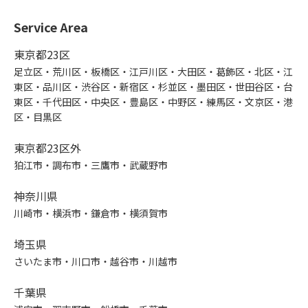
Service Area
東京都23区
足立区・荒川区・板橋区・江戸川区・大田区・葛飾区・北区・江
東区・品川区・渋谷区・新宿区・杉並区・墨田区・世田谷区・台
東区・千代田区・中央区・豊島区・中野区・練馬区・文京区・港
区・目黒区
東京都23区外
狛江市・調布市・三鷹市・武蔵野市
神奈川県
川崎市・横浜市・鎌倉市・横須賀市
埼玉県
さいたま市・川口市・越谷市・川越市
千葉県