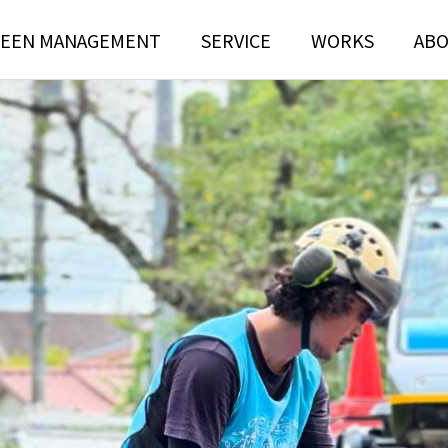
EEN MANAGEMENT
SERVICE
WORKS
AB
N
TREE RISK
TENANCE
ASSESSMENT
ンテナンス部門
ツリーリスクアセスメント部