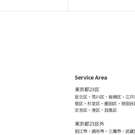
Service Area
東京都23区
足立区・荒川区・板橋区・江戸
宿区・杉並区・墨田区・世田谷
文京区・港区・目黒区
東京都23区外
狛江市・調布市・三鷹市・武蔵