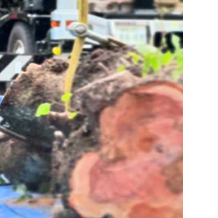
門
ランドスケープコンサルティング部門