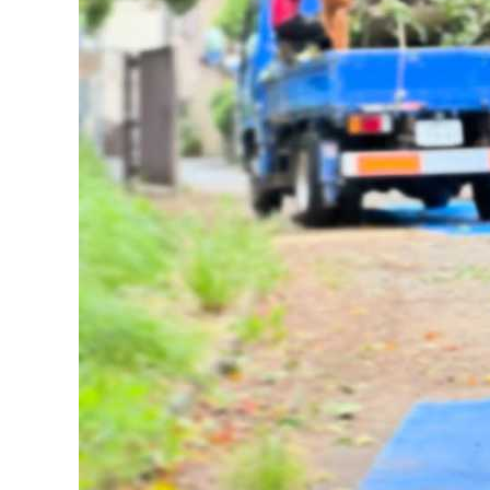
グリーンメ
植栽管理・
高木・特殊
植栽リノベ
インテリア