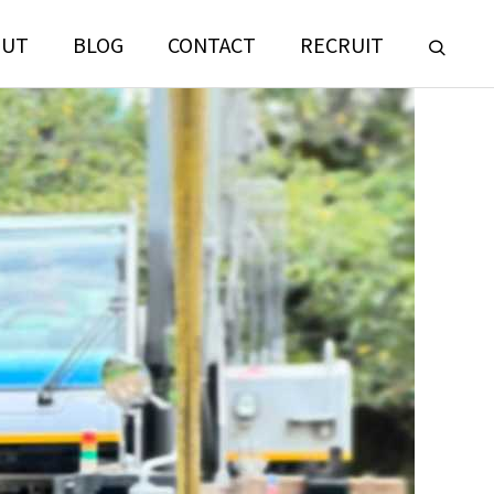
OUT
BLOG
CONTACT
RECRUIT
LANDSCAPE
CONSULTING
門
ランドスケープコンサルティング部門