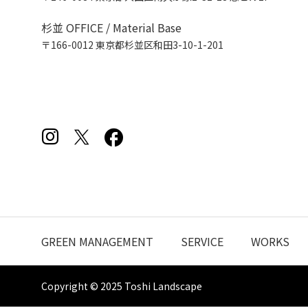
杉並 OFFICE / Material Base
〒166-0012 東京都杉並区和田3-10-1-201
GREEN MANAGEMENT
SERVICE
WORKS
Copyright © 2025 Toshi Landscape