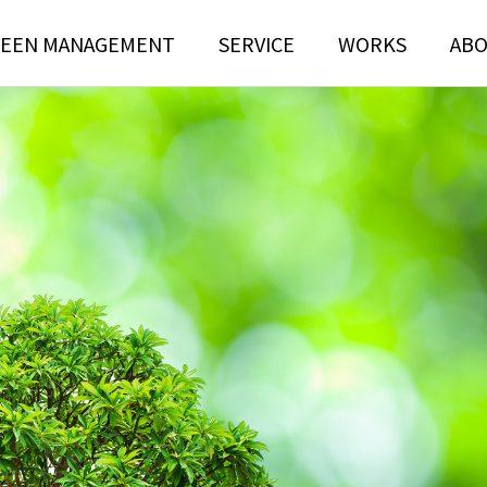
EEN MANAGEMENT
SERVICE
WORKS
AB
N
TREE RISK
TENANCE
ASSESSMENT
ンテナンス部門
ツリーリスクアセスメント部