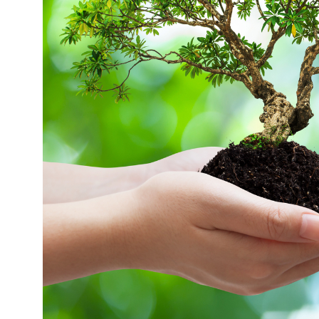
グリーンメ
植栽管理・
高木・特殊
植栽リノベ
インテリア