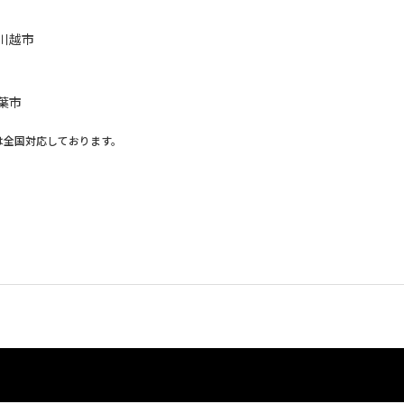
川越市
葉市
は全国対応しております。