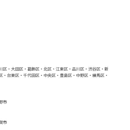
川区・大田区・葛飾区・北区・江東区・品川区・渋谷区・新
区・台東区・千代田区・中央区・豊島区・中野区・練馬区・
野市
賀市