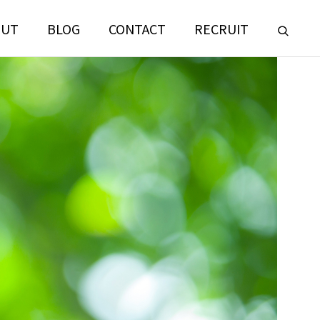
OUT
BLOG
CONTACT
RECRUIT
LANDSCAPE
CONSULTING
門
ランドスケープコンサルティング部門