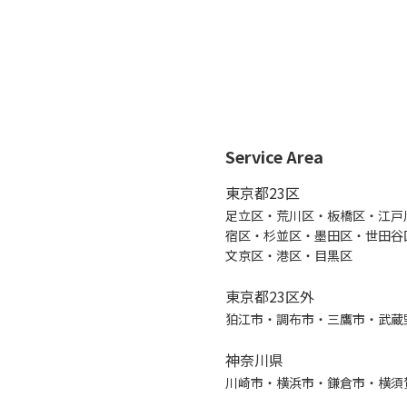
Service Area
東京都23区
足立区・荒川区・板橋区・江戸
宿区・杉並区・墨田区・世田谷
文京区・港区・目黒区
東京都23区外
狛江市・調布市・三鷹市・武蔵
神奈川県
川崎市・横浜市・鎌倉市・横須