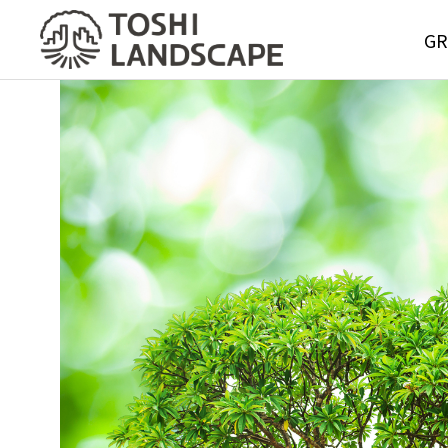
GR
GREE
MAIN
Service
グリーンメ
サービス