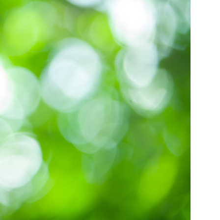
門
ランドスケープコンサルティング部門