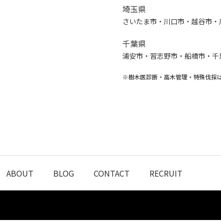
埼玉県
さいたま市・川口市・越谷市・
千葉県
浦安市・習志野市・船橋市・千
※樹木医診断・高木管理・特殊伐採
ABOUT
BLOG
CONTACT
RECRUIT