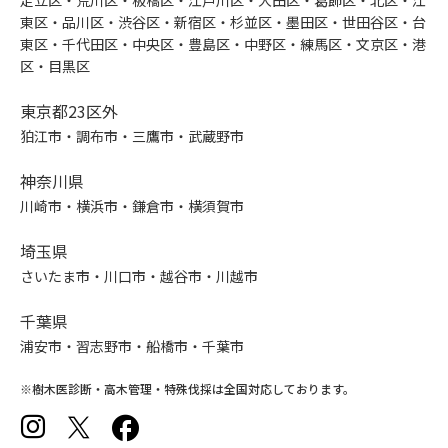
足立区・荒川区・板橋区・江戸川区・大田区・葛飾区・北区・江
東区・品川区・渋谷区・新宿区・杉並区・墨田区・世田谷区・台
東区・千代田区・中央区・豊島区・中野区・練馬区・文京区・港
区・目黒区
東京都23区外
狛江市・調布市・三鷹市・武蔵野市
神奈川県
川崎市・横浜市・鎌倉市・横須賀市
埼玉県
さいたま市・川口市・越谷市・川越市
千葉県
浦安市・習志野市・船橋市・千葉市
※樹木医診断・高木管理・特殊伐採は全国対応しております。