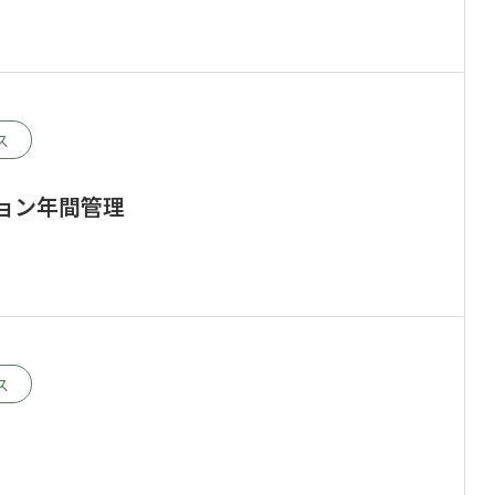
ス
ョン年間管理
ス