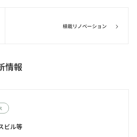
植栽リノベーション
新情報
ス
スビル等