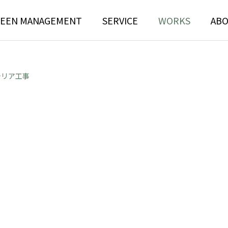
EEN MANAGEMENT
SERVICE
WORKS
AB
テリア工事
N
TREE RISK
TENANCE
ASSESSMENT
ンテナンス部門
ツリーリスクアセスメント部