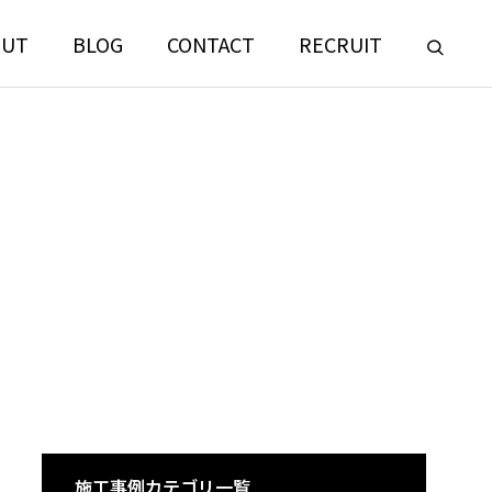
OUT
BLOG
CONTACT
RECRUIT
LANDSCAPE
CONSULTING
門
ランドスケープコンサルティング部門
施工事例カテゴリ一覧