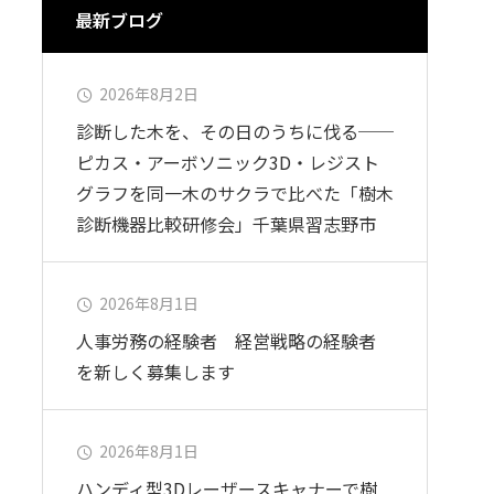
最新ブログ
2026年8月2日
診断した木を、その日のうちに伐る──
ピカス・アーボソニック3D・レジスト
グラフを同一木のサクラで比べた「樹木
診断機器比較研修会」千葉県習志野市
2026年8月1日
人事労務の経験者 経営戦略の経験者
を新しく募集します
2026年8月1日
ハンディ型3Dレーザースキャナーで樹