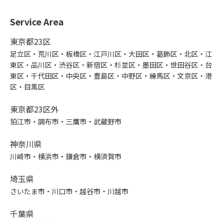
Service Area
東京都23区
足立区・荒川区・板橋区・江戸川区・大田区・葛飾区・北区・江
東区・品川区・渋谷区・新宿区・杉並区・墨田区・世田谷区・台
東区・千代田区・中央区・豊島区・中野区・練馬区・文京区・港
区・目黒区
東京都23区外
狛江市・調布市・三鷹市・武蔵野市
神奈川県
川崎市・横浜市・鎌倉市・横須賀市
埼玉県
さいたま市・川口市・越谷市・川越市
千葉県