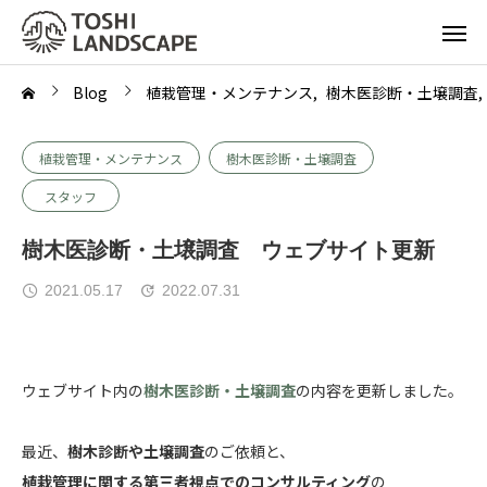
Blog
植栽管理・メンテナンス
樹木医診断・土壌調査
植栽管理・メンテナンス
樹木医診断・土壌調査
スタッフ
樹木医診断・土壌調査 ウェブサイト更新
2021.05.17
2022.07.31
ウェブサイト内の
樹木医診断・土壌調査
の内容を更新しました。
最近、
樹木診断や土壌調査
のご依頼と、
植栽管理に関する第三者視点でのコンサルティング
の