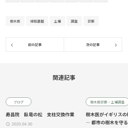
樹木医
植栽基盤
土壌
調査
診断
前の記事
次の記事
関連記事
ブログ
樹木医診断・土壌調査
寿昌院 臥竜の松 支柱交換作業
樹木医がイギリスの
― 都市の樹木を守
2020.04.30