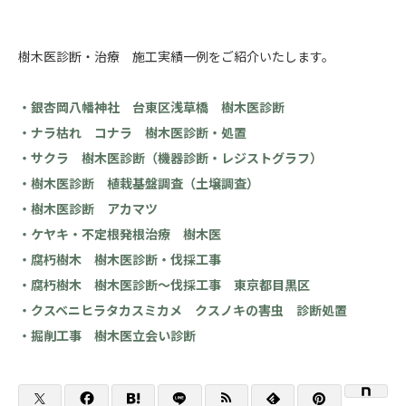
樹木医診断・治療 施工実績一例をご紹介いたします。
・銀杏岡八幡神社 台東区浅草橋 樹木医診断
・ナラ枯れ コナラ 樹木医診断・処置
・サクラ 樹木医診断（機器診断・レジストグラフ）
・樹木医診断 植栽基盤調査（土壌調査）
・樹木医診断 アカマツ
・ケヤキ・不定根発根治療 樹木医
・腐朽樹木 樹木医診断・伐採工事
・腐朽樹木 樹木医診断～伐採工事 東京都目黒区
・クスベニヒラタカスミカメ クスノキの害虫 診断処置
・掘削工事 樹木医立会い診断