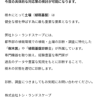
今度の具体的な対応策の検討が可能になります。
樹木にとって
土壌
（
植栽基盤
）は
健全な根を伸ばす為に最も重要な要素となります。
弊社トシ・ランドスケープには、
都市部の植栽環境での植栽・土壌の診断・調査に特化した
「
樹木医
」や「
植栽基盤診断士
」が所属しています。
専門機器を取り揃え、経験豊富な専門家が
過去のデータや豊富な知見をもとに診断することで、
樹木の状態を適切に診断します。
診断、調査につきましてもお気軽にお問い合わせください。
株式会社トシ・ランドスケープ