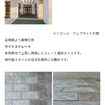
※リクシル ウェブサイトの商
品情報より画像引用
ライトストレート
有色素地で上質に再現したスレート調床タイルです。
現代風スタイルの住宅玄関床にお薦めです。