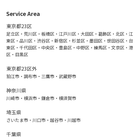
Service Area
東京都23区
足立区・荒川区・板橋区・江戸川区・大田区・葛飾区・北区・江
東区・品川区・渋谷区・新宿区・杉並区・墨田区・世田谷区・台
東区・千代田区・中央区・豊島区・中野区・練馬区・文京区・港
区・目黒区
東京都23区外
狛江市・調布市・三鷹市・武蔵野市
神奈川県
川崎市・横浜市・鎌倉市・横須賀市
埼玉県
さいたま市・川口市・越谷市・川越市
千葉県