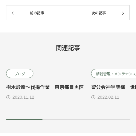
前の記事
次の記事
関連記事
ブログ
植栽管理・メンテナンス
樹木診断～伐採作業 東京都目黒区
聖公会神学院様 世
2020.11.12
2022.02.11