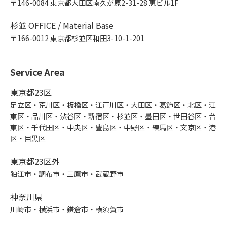
〒146-0084 東京都大田区南久が原2-31-28 恵ビル1F
杉並 OFFICE / Material Base
〒166-0012 東京都杉並区和田3-10-1-201
Service Area
東京都23区
足立区・荒川区・板橋区・江戸川区・大田区・葛飾区・北区・江
東区・品川区・渋谷区・新宿区・杉並区・墨田区・世田谷区・台
東区・千代田区・中央区・豊島区・中野区・練馬区・文京区・港
区・目黒区
東京都23区外
狛江市・調布市・三鷹市・武蔵野市
神奈川県
川崎市・横浜市・鎌倉市・横須賀市