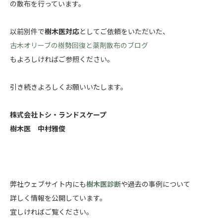
の散布を行っています。
以前別件で
樹木医対応
としてご依頼をいただいた、
古木オリーブの樹勢回復と薬剤散布のブログ
もよろしければご参照ください。
引き続きよろしくお願いいたします。
株式会社トシ・ランドスケープ
樹木医 中村雅俊
弊社ウェブサイト内にも
樹木医診断
や過去の事例について
詳しく情報を公開しています。
宜しければご覧ください。