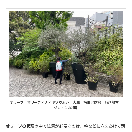
オリーブ オリーブアナアキゾウムシ 害虫 病虫害防除 薬剤散布
ダントツ水和剤
オリーブの管理
の中で注意が必要なのは、幹などに穴をあけて弱