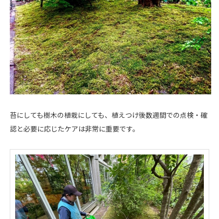
苔にしても樹木の植栽にしても、植えつけ後数週間での点検・確
認と必要に応じたケアは非常に重要です。