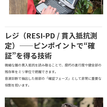
レジ（RESI-PD / 貫入抵抗測
定）——ピンポイントで“確
証”を得る技術
微細な錐の貫入抵抗を読み取ることで、腐朽の進行度や健全部の
残存率をミリ単位で把握できます。
音波診断で抽出した弱部の「確証フェーズ」として非常に重要な
役割を担います。