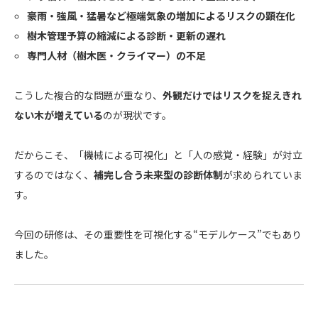
豪雨・強風・猛暑など極端気象の増加によるリスクの顕在化
樹木管理予算の縮減による診断・更新の遅れ
専門人材（樹木医・クライマー）の不足
こうした複合的な問題が重なり、
外観だけではリスクを捉えきれ
ない木が増えている
のが現状です。
だからこそ、「機械による可視化」と「人の感覚・経験」が対立
するのではなく、
補完し合う未来型の診断体制
が求められていま
す。
今回の研修は、その重要性を可視化する“モデルケース”でもあり
ました。