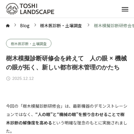
Blog
樹木医診断・土壌調査
樹木模擬診断研修会
樹木医診断・土壌調査
樹木模擬診断研修会を終えて 人の眼 × 機械
の眼が拓く、新しい都市樹木管理のかたち
2025.12.12
今回の「樹木模擬診断研修会」は、最新機器のデモンストレーシ
ョンではなく、
“人の眼”と“機械の眼”を擦り合わせることで樹
木診断の解像度を高める
という明確な理念のもとに実施されまし
た。