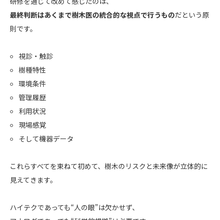
研修を通じて改めて感じたのは、
最終判断はあくまで樹木医の統合的な視点で行うもの
だという原
則です。
視診・触診
樹種特性
環境条件
管理履歴
利用状況
現場感覚
そして機器データ
これらすべてを束ねて初めて、樹木のリスクと未来像が立体的に
見えてきます。
ハイテクであっても“人の眼”は欠かせず、