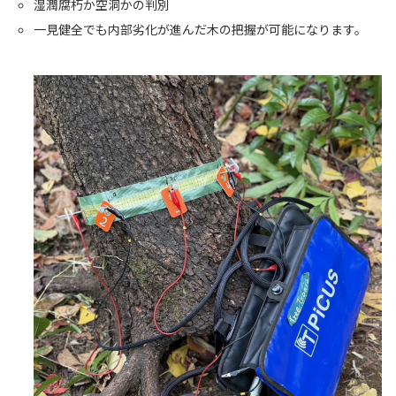
湿潤腐朽か空洞かの判別
一見健全でも内部劣化が進んだ木の把握が可能になります。