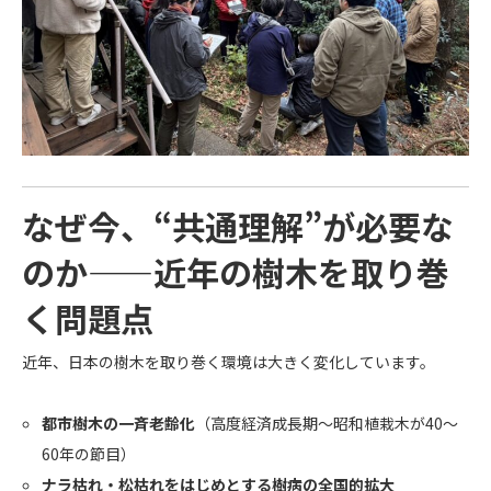
なぜ今、“共通理解”が必要な
のか——近年の樹木を取り巻
く問題点
近年、日本の樹木を取り巻く環境は大きく変化しています。
都市樹木の一斉老齢化
（高度経済成長期〜昭和植栽木が40〜
60年の節目）
ナラ枯れ・松枯れをはじめとする樹病の全国的拡大