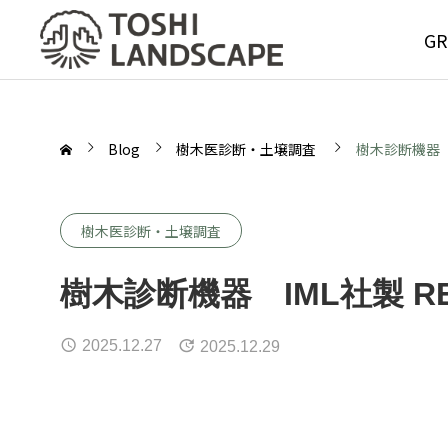
GR
Blog
樹木医診断・土壌調査
樹木診断機器 I
樹木医診断・土壌調査
GREE
樹木診断機器 IML社製 RE
MAIN
2025.12.27
2025.12.29
Service
グリーンメ
サービス