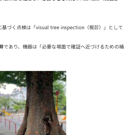
検は「visual tree inspection（視診）」として
幹
であり、機器は「必要な場面で確証へ近づけるための補