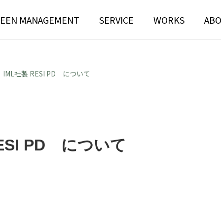
EEN MANAGEMENT
SERVICE
WORKS
AB
ML社製 RESI PD について
N
TREE RISK
SI PD について
TENANCE
ASSESSMENT
ンテナンス部門
ツリーリスクアセスメント部