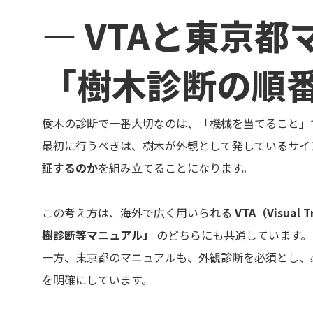
グリーンメ
― VTAと東京
植栽管理・
高木・特殊
「樹木診断の順
植栽リノベ
インテリア
樹木の診断で一番大切なのは、「機械を当てること」
最初に行うべきは、樹木が外観として発しているサイ
証するのか
を組み立てることになります。
この考え方は、海外で広く用いられる
VTA（Visual T
樹診断等マニュアル」
のどちらにも共通しています。
一方、東京都のマニュアルも、外観診断を必須とし、
を明確にしています。