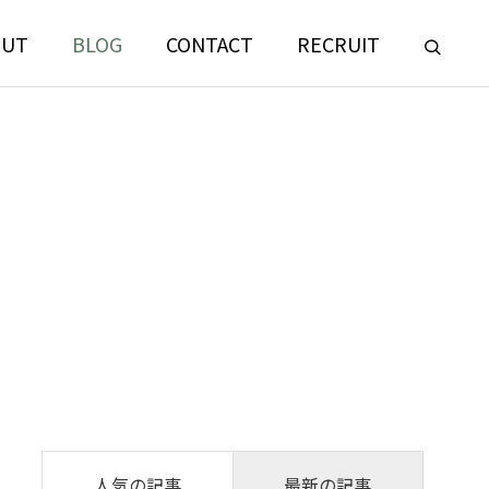
OUT
BLOG
CONTACT
RECRUIT
LANDSCAPE
CONSULTING
門
ランドスケープコンサルティング部門
人気の記事
最新の記事