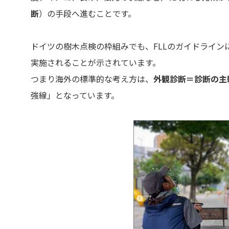
断
）の手段へ進むことです。
ドイツの樹木点検の枠組みでも、FLLのガイドラインに基づく点
実施されることが示されています。
つまり海外の標準的な考え方は、
外観診断＝診断の主
強線」となっています。