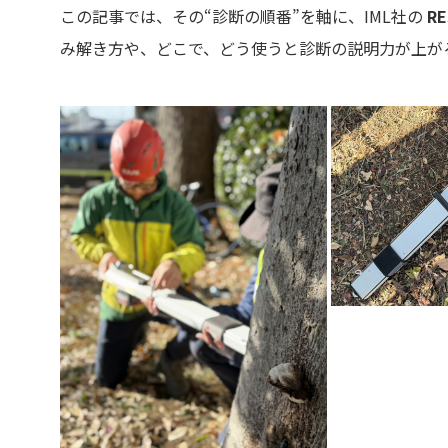
この記事では、その“診断の順番”を軸に、IML社の
RE
み解き方や、どこで、どう使うと診断の説明力が上が
樹木診断 樹木
レジ レジスト