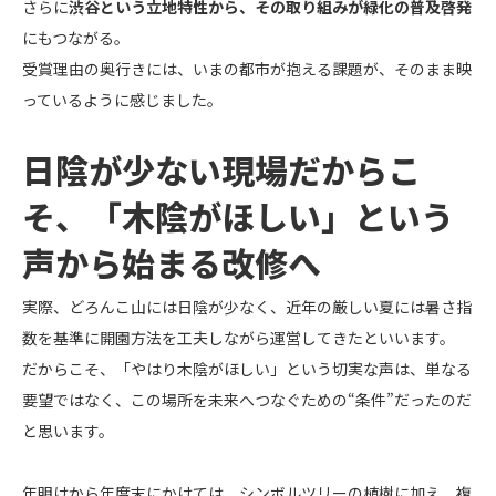
さらに
渋谷という立地特性から、その取り組みが緑化の普及啓発
にもつながる。
受賞理由の奥行きには、いまの都市が抱える課題が、そのまま映
っているように感じました。
日陰が少ない現場だからこ
そ、「木陰がほしい」という
声から始まる改修へ
実際、どろんこ山には日陰が少なく、近年の厳しい夏には暑さ指
数を基準に開園方法を工夫しながら運営してきたといいます。
だからこそ、「やはり木陰がほしい」という切実な声は、単なる
要望ではなく、この場所を未来へつなぐための“条件”だったのだ
と思います。
年明けから年度末にかけては、シンボルツリーの植樹に加え、複