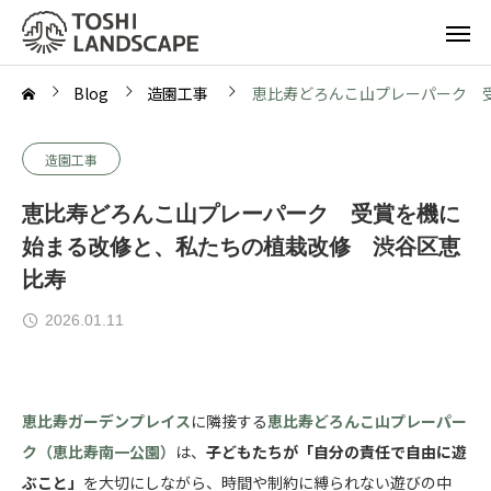
Blog
造園工事
恵比寿どろんこ山プレーパーク 
造園工事
恵比寿どろんこ山プレーパーク 受賞を機に
始まる改修と、私たちの植栽改修 渋谷区恵
比寿
2026.01.11
恵比寿ガーデンプレイス
に隣接する
恵比寿どろんこ山プレーパー
ク（恵比寿南一公園）
は、
子どもたちが「自分の責任で自由に遊
ぶこと」
を大切にしながら、時間や制約に縛られない遊びの中