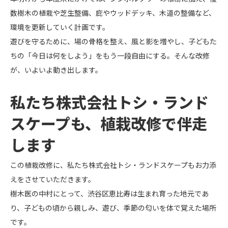
数樹木の植栽や芝生整備、庇やウッドデッキ、木道の整備など、
環境を更新していく計画です。
遊びを守るために、場の骨格を整え、風と影を増やし、子どもた
ちの「今日は何をしよう」をもう一段自由にする。そんな改修
が、いよいよ動き出します。
私たち株式会社トシ・ランド
スケープも、植栽改修で伴走
します
この植栽改修に、私たち株式会社トシ・ランドスケープもお力添
えをさせていただきます。
樹木医の中村にとって、渋谷区恵比寿は生まれ育った地元であ
り、子どもの頃から親しみ、遊び、季節の匂いを体で覚えた場所
です。