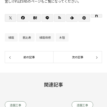
宜しければSNSのページもご覧になってください。
植栽
恵比寿
植栽改修
木陰
前の記事
次の記事
関連記事
造園工事
造園工事